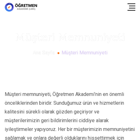
Müşteri Memnuniyeti
Ana Sayfa
Müşteri Memnuniyeti
Müşteri memnuniyeti, Öğretmen Akademi’nin en önemli
önceliklerinden biridir. Sunduğumuz ürün ve hizmetlerin
kalitesini sürekli olarak gözden geçiriyor ve
müşterilerimizin geri bildirimlerini ciddiye alarak
iyileştirmeler yapıyoruz. Her bir müşterimizin memnuniyetini
sağlamak ve onlara değerli olduklarını hissettirmek için