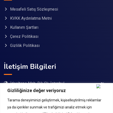
Mesafeli Satış Sözleşmesi
KVKK Aydınlatma Metni
Kullanım Şartları
Çerez Politikası
Gizlilik Politikası
İletişim Bilgileri
İdealtepe Mah. Dik Sk. İstanbul
Gizliliğinize değer veriyoruz
08503057376
Tarama deneyiminizi geliştirmek, kişiselleştirilmiş reklamlar
bilgi@ogretmenakademi.com
ya da içerikler sunmak ve trafiğimizi analiz etmek için