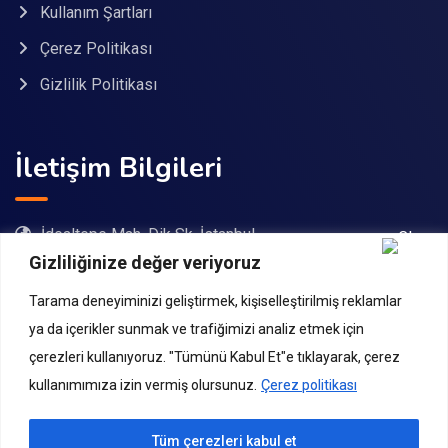
Kullanım Şartları
Çerez Politikası
Gizlilik Politikası
İletişim Bilgileri
İdealtepe Mah. Dik Sk. İstanbul
Gizliliğinize değer veriyoruz
08503057376
Tarama deneyiminizi geliştirmek, kişiselleştirilmiş reklamlar
bilgi@ogretmenakademi.com
ya da içerikler sunmak ve trafiğimizi analiz etmek için
çerezleri kullanıyoruz. "Tümünü Kabul Et"e tıklayarak, çerez
08503057376
kullanımımıza izin vermiş olursunuz.
Çerez politikası
Tüm çerezleri kabul et