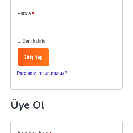
Gerekli
Parola
*
Beni hatırla
Giriş Yap
Parolanızı mı unuttunuz?
Üye Ol
Gerekli
E-posta adresi
*