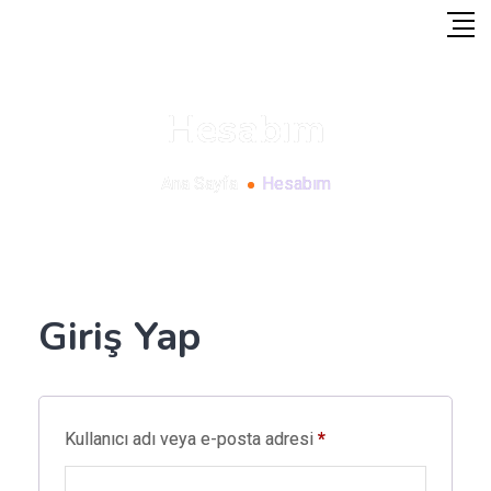
Hesabım
Ana Sayfa
Hesabım
Giriş Yap
Gerekli
Kullanıcı adı veya e-posta adresi
*