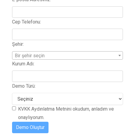
Cep Telefonu:
Şehir:
Bir şehir seçin
Kurum Adı:
Demo Türü:
KVKK Aydınlatma Metnini okudum, anladım ve
onaylıyorum.
Demo Oluştur