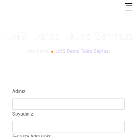
LMS Demo Talep Sayfası
Ana Sayfa
LMS Demo Talep Sayfası
Adınız:
Soyadınız:
E-posta Adresiniz: